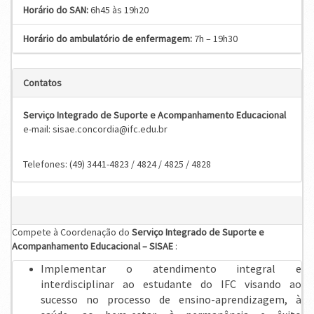
Horário do SAN:
6h45 às 19h20
Horário do ambulatório de enfermagem:
7h – 19h30
Contatos
S
erviço
Integrado de Suporte e Acompanhamento Educacional
e-mail: sisae.concordia@ifc.edu.br
Telefones: (49) 3441-4823 / 4824 / 4825 / 4828
Compete à Coordenação do
S
erviço
Integrado de Suporte e
Acompanhamento Educacional – SISAE
:
Implementar o atendimento integral e
interdisciplinar ao estudante do IFC visando ao
sucesso no processo de ensino-aprendizagem, à