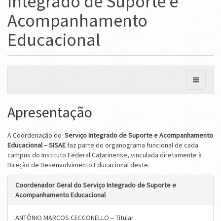
Integrado de Suporte e
Acompanhamento
Educacional
Apresentação
A Coordenação do
S
erviço
Integrado de Suporte e Acompanhamento
Educacional – SISAE
faz parte do organograma funcional de cada
campus do Instituto Federal Catarinense, vinculada diretamente à
Direção de Desenvolvimento Educacional deste.
Coordenador Geral do S
erviço
Integrado de Suporte e
Acompanhamento Educacional
ANTÔNIO MARCOS CECCONELLO – Titular