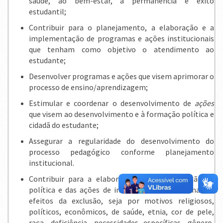
saúde, ao bem-estar, à permanência e êxito
estudantil;
Contribuir para o planejamento, a elaboração e a
implementação de programas e ações institucionais
que tenham como objetivo o atendimento ao
estudante;
Desenvolver programas e ações que visem aprimorar o
processo de ensino/aprendizagem;
Estimular e coordenar o desenvolvimen
to de
ações
qu
e visem ao desenvolvimento e à formação política e
cidadã do estudante;
Assegurar a regularidade do desenvolvimento do
processo pedagógico conforme planejamento
institucional.
Contribuir para a elaboração e implementação da
política e das ações de inclusão visando eliminar os
efeitos da exclusão, seja por motivos religiosos,
políticos, econômicos, de saúde, etnia, cor de pele,
raça, deficiência, necessidades específicas, gênero,