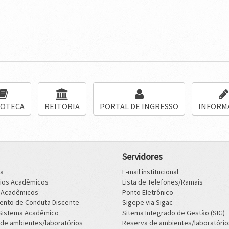
IOTECA
REITORIA
PORTAL DE INGRESSO
INFORM
Servidores
ca
E-mail institucional
rios Acadêmicos
Lista de Telefones/Ramais
s Acadêmicos
Ponto Eletrônico
ento de Conduta Discente
Sigepe via Sigac
 Sistema Acadêmico
Sitema Integrado de Gestão (SIG)
de ambientes/laboratórios
Reserva de ambientes/laboratório