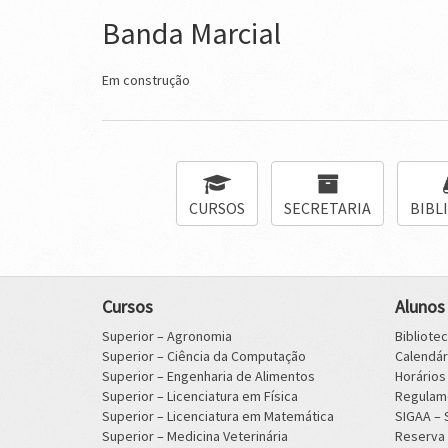
Banda Marcial
Em construção
CURSOS
SECRETARIA
BIBL
Cursos
Alunos
Superior – Agronomia
Bibliote
Superior – Ciência da Computação
Calendá
Superior – Engenharia de Alimentos
Horário
Superior – Licenciatura em Física
Regulam
Superior – Licenciatura em Matemática
SIGAA –
Superior – Medicina Veterinária
Reserva 