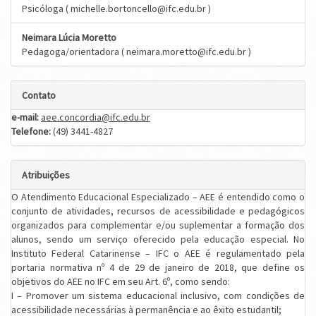
Psicóloga ( michelle.bortoncello@ifc.edu.br )
Neimara Lúcia Moretto
Pedagoga/orientadora ( neimara.moretto@ifc.edu.br )
Contato
e-mail:
aee.concordia@ifc.edu.br
Telefone:
(49) 3441-4827
Atribuições
O Atendimento Educacional Especializado – AEE é entendido como o
conjunto de atividades, recursos de acessibilidade e pedagógicos
organizados para complementar e/ou suplementar a formação dos
alunos, sendo um serviço oferecido pela educação especial. No
Instituto Federal Catarinense – IFC o AEE é regulamentado pela
portaria normativa nº 4 de 29 de janeiro de 2018, que define os
objetivos do AEE no IFC em seu Art. 6º, como sendo:
I – Promover um sistema educacional inclusivo, com condições de
acessibilidade necessárias à permanência e ao êxito estudantil;