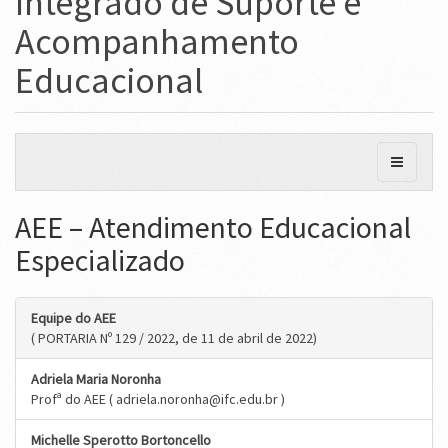
Integrado de Suporte e
Acompanhamento
Educacional
AEE – Atendimento Educacional
Especializado
Equipe do AEE
( PORTARIA Nº 129 / 2022, de 11 de abril de 2022)
Adriela Maria Noronha
Profª do AEE ( adriela.noronha@ifc.edu.br )
Michelle Sperotto Bortoncello