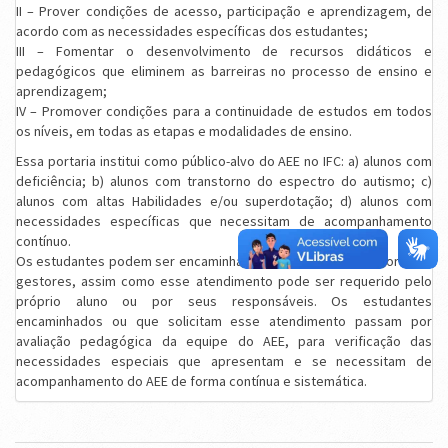
II – Prover condições de acesso, participação e aprendizagem, de
acordo com as necessidades específicas dos estudantes;
III – Fomentar o desenvolvimento de recursos didáticos e
pedagógicos que eliminem as barreiras no processo de ensino e
aprendizagem;
IV – Promover condições para a continuidade de estudos em todos
os níveis, em todas as etapas e modalidades de ensino.
Essa portaria institui como público-alvo do AEE no IFC: a) alunos com
deficiência; b) alunos com transtorno do espectro do autismo; c)
alunos com altas Habilidades e/ou superdotação; d) alunos com
necessidades específicas que necessitam de acompanhamento
contínuo.
Os estudantes podem ser encaminhados ao AEE por professores ou
gestores, assim como esse atendimento pode ser requerido pelo
próprio aluno ou por seus responsáveis. Os estudantes
encaminhados ou que solicitam esse atendimento passam por
avaliação pedagógica da equipe do AEE, para verificação das
necessidades especiais que apresentam e se necessitam de
acompanhamento do AEE de forma contínua e sistemática.