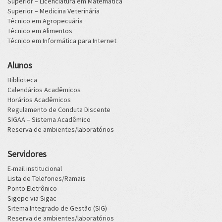
Superior – Licenciatura em Matemática
Superior – Medicina Veterinária
Técnico em Agropecuária
Técnico em Alimentos
Técnico em Informática para Internet
Alunos
Biblioteca
Calendários Acadêmicos
Horários Acadêmicos
Regulamento de Conduta Discente
SIGAA – Sistema Acadêmico
Reserva de ambientes/laboratórios
Servidores
E-mail institucional
Lista de Telefones/Ramais
Ponto Eletrônico
Sigepe via Sigac
Sitema Integrado de Gestão (SIG)
Reserva de ambientes/laboratórios