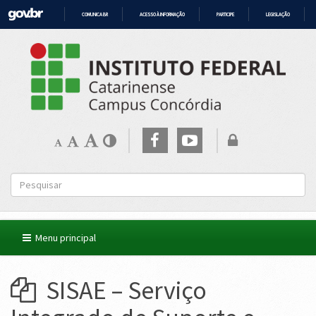
COMUNICA BR
ACESSO À INFORMAÇÃO
PARTICIPE
LEGISLAÇÃO
IR
PARA
O
CONTEÚDO
Menu principal
SISAE – Serviço